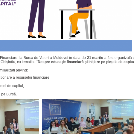
Financiare, la Bursa de Valori a Moldovei în data de
21 martie
a fost organizată 
 Chișinău, cu tematica “
Despre educație financiară și inițiere pe piețele de capita
iliarizați privind:
tionare a resurselor financiare;
;
eței de capital;
e pe Bursă.