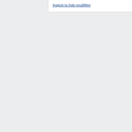
Inapoii la lista noutăţilor