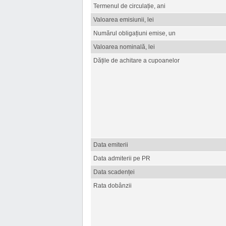
Termenul de circulație, ani
Valoarea emisiunii, lei
Numărul obligațiuni emise, un
Valoarea nominală, lei
Dățile de achitare a cupoanelor
Data emiterii
Data admiterii pe PR
Data scadenței
Rata dobânzii