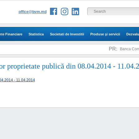
office@bvm.md
te Financiare
Statistica
Societati de Investitii
Produse şi servicii
Dezvalu
PR:
Banca Comerc
lor proprietate publică din 08.04.2014 - 11.04.
8.04.2014 - 11.04.2014