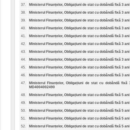
37.
Ministerul Finanțelor, Obligațiuni de stat cu dobândă fixă 3 ani
38.
Ministerul Finanțelor, Obligațiuni de stat cu dobândă fixă 3 ani
39.
Ministerul Finanțelor, Obligațiuni de stat cu dobândă fixă 3 ani
40.
Ministerul Finanțelor, Obligațiuni de stat cu dobândă fixă 3 ani
41.
Ministerul Finanțelor, Obligațiuni de stat cu dobândă fixă 3 ani
42.
Ministerul Finanțelor, Obligațiuni de stat cu dobândă fixă 3 ani
43.
Ministerul Finanțelor, Obligațiuni de stat cu dobândă fixă 3 ani
44.
Ministerul Finanțelor, Obligațiuni de stat cu dobândă fixă 3 ani
45.
Ministerul Finanțelor, Obligațiuni de stat cu dobândă fixă 3 ani
46.
Ministerul Finanțelor, Obligațiuni de stat cu dobândă fixă 3 ani
47.
Ministerul Finanțelor, Obligațiuni de stat cu dobândă fixă 
MD4004002490
48.
Ministerul Finanțelor, Obligațiuni de stat cu dobândă fixă 5 ani
49.
Ministerul Finanțelor, Obligațiuni de stat cu dobândă fixă 5 ani
50.
Ministerul Finanțelor, Obligațiuni de stat cu dobândă fixă 5 ani
51.
Ministerul Finanțelor, Obligațiuni de stat cu dobândă fixă 5 ani
52.
Ministerul Finanțelor, Obligațiuni de stat cu dobândă fixă 5 ani