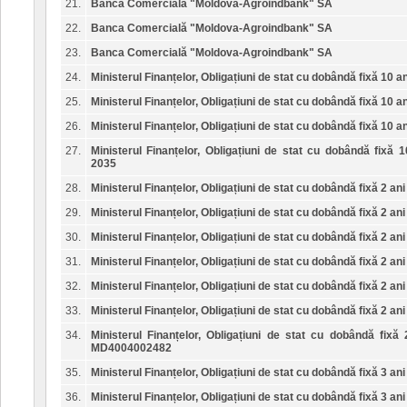
21.
Banca Comercială "Moldova-Agroindbank" SA
22.
Banca Comercială "Moldova-Agroindbank" SA
23.
Banca Comercială "Moldova-Agroindbank" SA
24.
Ministerul Finanțelor, Obligațiuni de stat cu dobândă fixă 10 an
25.
Ministerul Finanțelor, Obligațiuni de stat cu dobândă fixă 10 an
26.
Ministerul Finanțelor, Obligațiuni de stat cu dobândă fixă 10 an
27.
Ministerul Finanțelor, Obligațiuni de stat cu dobândă fixă 1
2035
28.
Ministerul Finanțelor, Obligațiuni de stat cu dobândă fixă 2 ani
29.
Ministerul Finanțelor, Obligațiuni de stat cu dobândă fixă 2 ani
30.
Ministerul Finanțelor, Obligațiuni de stat cu dobândă fixă 2 ani
31.
Ministerul Finanțelor, Obligațiuni de stat cu dobândă fixă 2 ani
32.
Ministerul Finanțelor, Obligațiuni de stat cu dobândă fixă 2 ani
33.
Ministerul Finanțelor, Obligațiuni de stat cu dobândă fixă 2 ani
34.
Ministerul Finanțelor, Obligațiuni de stat cu dobândă fixă 
MD4004002482
35.
Ministerul Finanțelor, Obligațiuni de stat cu dobândă fixă 3 ani
36.
Ministerul Finanțelor, Obligațiuni de stat cu dobândă fixă 3 ani