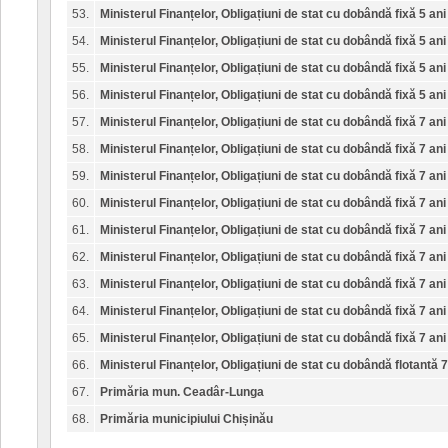
53.
Ministerul Finanțelor, Obligațiuni de stat cu dobândă fixă 5 ani
54.
Ministerul Finanțelor, Obligațiuni de stat cu dobândă fixă 5 ani
55.
Ministerul Finanțelor, Obligațiuni de stat cu dobândă fixă 5 ani
56.
Ministerul Finanțelor, Obligațiuni de stat cu dobândă fixă 5 ani
57.
Ministerul Finanțelor, Obligațiuni de stat cu dobândă fixă 7 ani
58.
Ministerul Finanțelor, Obligațiuni de stat cu dobândă fixă 7 ani
59.
Ministerul Finanțelor, Obligațiuni de stat cu dobândă fixă 7 ani
60.
Ministerul Finanțelor, Obligațiuni de stat cu dobândă fixă 7 ani
61.
Ministerul Finanțelor, Obligațiuni de stat cu dobândă fixă 7 ani
62.
Ministerul Finanțelor, Obligațiuni de stat cu dobândă fixă 7 ani
63.
Ministerul Finanțelor, Obligațiuni de stat cu dobândă fixă 7 ani
64.
Ministerul Finanțelor, Obligațiuni de stat cu dobândă fixă 7 ani
65.
Ministerul Finanțelor, Obligațiuni de stat cu dobândă fixă 7 ani
66.
Ministerul Finanțelor, Obligațiuni de stat cu dobândă flotantă 7
67.
Primăria mun. Ceadâr-Lunga
68.
Primăria municipiului Chișinău