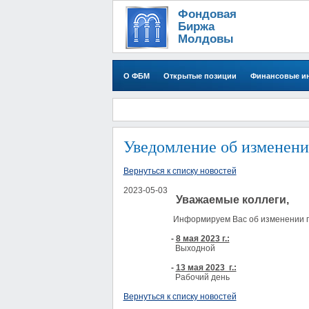
Фондовая
Биржа
Молдовы
О ФБМ
Открытые позиции
Финансовые и
Уведомление об изменении
Вернуться к списку новостей
2023-05-03
Уважаемые коллеги,
Информируем Вас об изменении график
-
8 мая 2023 г.:
Выходной
-
13 мая 2023 г.:
Рабочий день
Вернуться к списку новостей