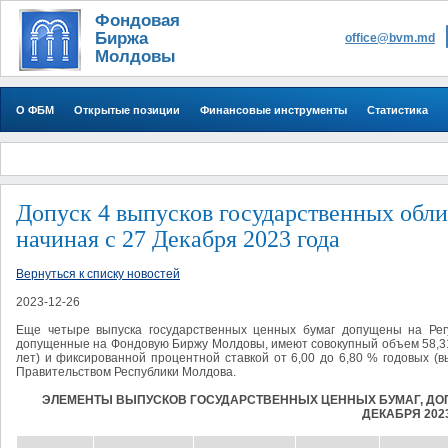
Фондовая
Биржа
office@bvm.md
Молдовы
О ФБМ
Открытые позиции
Финансовые инструменты
Статистика
Допуск 4 выпусков государственных обл
начиная с 27 Декабря 2023 года
Вернуться к списку новостей
2023-12-26
Еще четыре выпуска государственных ценных бумаг допущены на Ре
допущенные на Фондовую Биржу Молдовы, имеют совокупный объем 58,31 
лет) и фиксированной процентной ставкой от 6,00 до 6,80 % годовых (
Правительством Республики Молдова.
ЭЛЕМЕНТЫ ВЫПУСКОВ ГОСУДАРСТВЕННЫХ ЦЕННЫХ БУМАГ, ДО
ДЕКАБРЯ 202