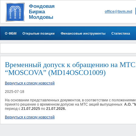
Фондовая
Биржа
office@bvm.md
Молдовы
О ФБМ
Открытые позиции
Финансовые инструменты
Статистика
​Временный допуск к обращению на MTC
“MOSCOVA” (MD14OSCO1009)
Вернуться к списку новостей
2025-07-18
На основании представленных документов, в соответствии с положениями 
принято решение о временном допуске на МТС акций выпущенных
A.O. "
период
c
21.07.2025
по
21.07.2026.
Вернуться к списку новостей