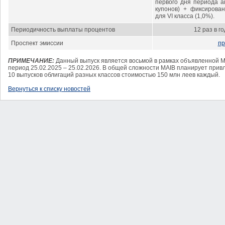
первого дня периода а
купонов) + фиксирова
для VI класса (1,0%).
Периодичность выплаты процентов
12 раз в г
Проспект эмиссии
пр
ПРИМЕЧАНИЕ:
Данный выпуск является восьмой в рамках объявленной 
период 25.02.2025 – 25.02.2026. В общей сложности MAIB планирует прив
10 выпусков облигаций разных классов стоимостью 150 млн леев каждый.
Вернуться к списку новостей