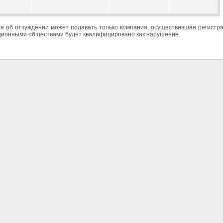
я об отчуждении может подавать только компания, осуществившая регист
ционными обществами будет квалифицировано как нарушение.