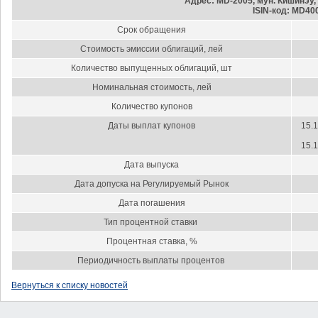
Адрес: MD-2005, мун. Кишинэу, 
ISIN-код: MD40
Срок обращения
Стоимость эмиссии облигаций, лей
Количество выпущенных облигаций, шт
Номинальная стоимость, лей
Количество купонов
Даты выплат купонов
15.1
15.1
Дата выпуска
Дата допуска на Регулируемый Рынок
Дата погашения
Тип процентной ставки
Процентная ставка, %
Периодичность выплаты процентов
Вернуться к списку новостей