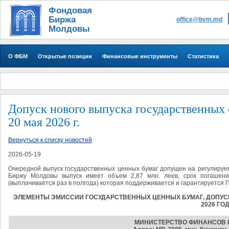
Фондовая
Биржа
office@bvm.md
Молдовы
О ФБМ
Открытые позиции
Финансовые инструменты
Статистика
Допуск нового выпуска государственных
20 мая 2026 г.
Вернуться к списку новостей
2026-05-19
Очередной выпуск государственных ценных бумаг допущен на регулиру
Биржу Молдовы выпуск имеет объем 2,87 млн. леев, срок погаше
(выплачивается раз в полгода) которая поддерживается и гарантируется
ЭЛЕМЕНТЫ ЭМИССИИ ГОСУДАРСТВЕННЫХ ЦЕННЫХ БУМАГ, ДОПУСК
2026 ГО
МИНИСТЕРСТВО ФИНАНСОВ 