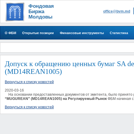
Фондовая
Биржа
office@bvm.md
Молдовы
О ФБМ
Открытые позиции
Финансовые инструменты
Статистика
Допуск к обращению ценных бумаг SA 
(MD14REAN1005)
Вернуться к списку новостей
2020-03-16
На основании предоставленных документов от эмитента, было принято 
“MUGUREAN” (MD14REAN1005) на Регулируемый Рынок
ФБМ начиная с 
Вернуться к списку новостей