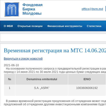
Фондовая
Биржа
office@bvm.md
Молдовы
О ФБМ
Открытые позиции
Финансовые инструменты
Статистика
Временная регистрация на МТС 14.06.202
Вернуться к списку новостей
2021-06-10
На основании полученного запроса о предварительной регистрации в ра
период с 14 июня 2021 по 30 июля 2021 года ценных бумаг следующих ак
№
Denumirea emitentului
IDNO
1
S.A. „ASPA”
1003606006192
В рамках временной регистрации предложения об отчуждении может под
предложений об отчуждении другими инвестиционными компаниями будет