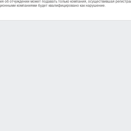
я об отчуждении может подавать только компания, осуществившая регистр
ционными компаниями будет квалифицировано как нарушение.