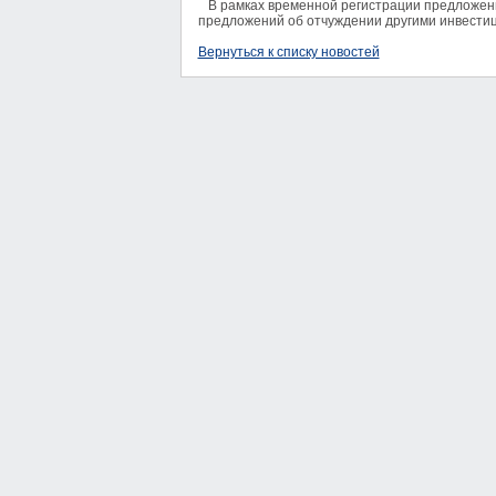
В рамках временной регистрации предложени
предложений об отчуждении другими инвести
Вернуться к списку новостей