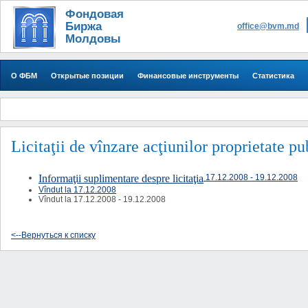
Фондовая
Биржа
office@bvm.md
Молдовы
О ФБМ
Открытые позиции
Финансовые инструменты
Статистика
Licitaţii de vînzare acţiunilor proprietate p
Informaţii suplimentare despre licitaţia
17.12.2008 - 19.12.2008
Vîndut la
17.12.2008
Vîndut la 17.12.2008 - 19.12.2008
<--Вернуться к списку