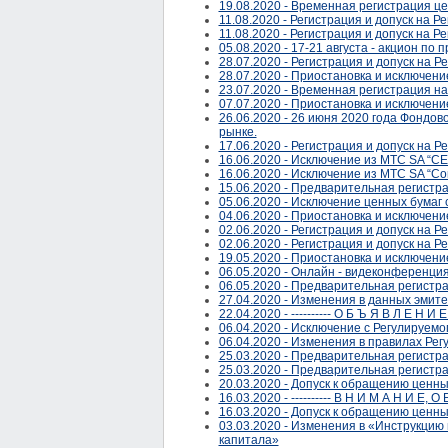
19.08.2020 - Временная регистрация це
11.08.2020 - Регистрация и допуск на 
11.08.2020 - Регистрация и допуск на 
05.08.2020 - 17-21 августа - акцион по
28.07.2020 - Регистрация и допуск на Р
28.07.2020 - Приостановка и исключени
23.07.2020 - Временная регистрация на
07.07.2020 - Приостановка и исключе
26.06.2020 - 26 июня 2020 года Фондо
рынке.
17.06.2020 - Регистрация и допуск на 
16.06.2020 - Исключение из МТС SA “
16.06.2020 - Исключение из МТС SA “C
15.06.2020 - Предварительная регистра
05.06.2020 - Исключение ценных бумаг 
04.06.2020 - Приостановка и исключен
02.06.2020 - Регистрация и допуск на 
02.06.2020 - Регистрация и допуск на 
19.05.2020 - Приостановка и исключени
06.05.2020 - Онлайн - видеконференц
06.05.2020 - Предварительная регистра
27.04.2020 - Изменения в данных эм
22.04.2020 - ---------- О Б Ъ Я В Л Е Н И Е -
06.04.2020 - Исключение с Регулиру
06.04.2020 - Изменения в правилах Ре
25.03.2020 - Предварительная регистр
25.03.2020 - Предварительная регистр
20.03.2020 - Допуск к обращению ценных 
16.03.2020 - ---------- В Н И М А Н И Е, О Б
16.03.2020 - Допуск к обращению цен
03.03.2020 - Изменения в «Инструкци
капитала»