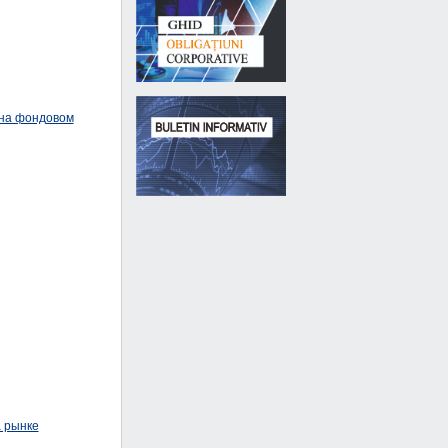
 на фондовом
а рынке